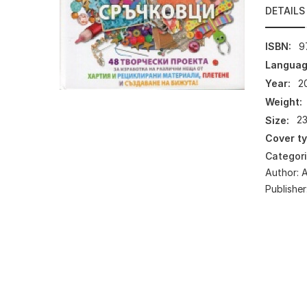
DETAILS
ISBN:
9
Languag
Year:
2
Weight:
Size:
23
Cover ty
Categor
Author:
А
Publisher