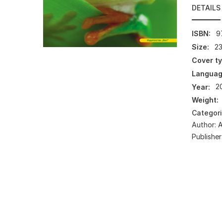
DETAILS
ISBN:
9
Size:
23
Cover ty
Languag
Year:
2
Weight:
Categor
Author:
А
Publisher