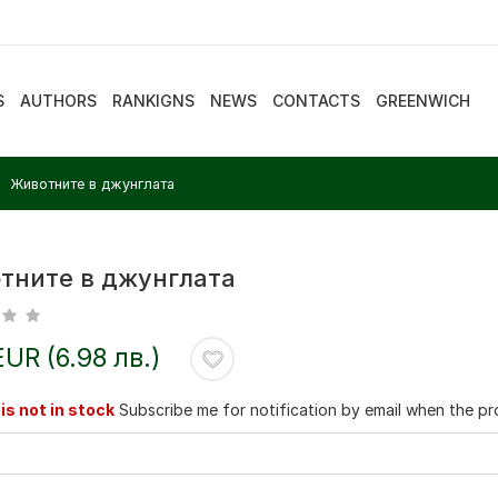
S
AUTHORS
RANKIGNS
NEWS
CONTACTS
GREENWICH
Животните в джунглата
тните в джунглата
EUR (6.98 лв.)
is not in stock
Subscribe me for notification by email when the pro