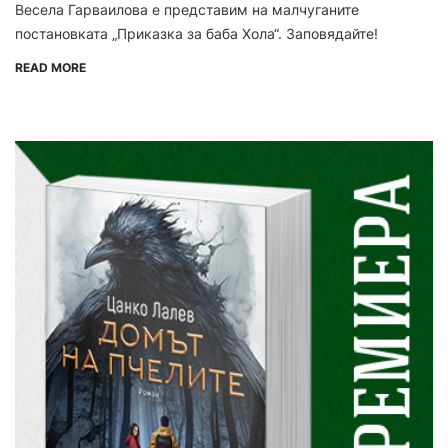
Весела Гарваилова е представим на малчуганите
постановката „Приказка за баба Хола“. Заповядайте!
READ MORE