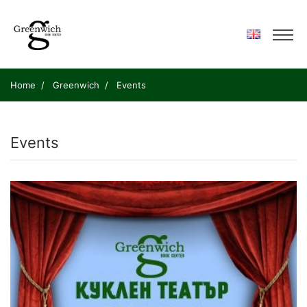
Home
Greenwich
Events
Events