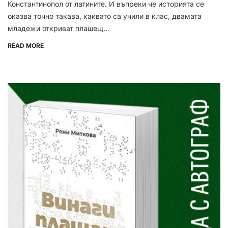
Константинопол от латините. И въпреки че историята се
оказва точно такава, каквато са учили в клас, двамата
младежи откриват плашещ...
READ MORE