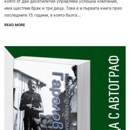
която от две десетилетия управлява успешна компания,
има щастлив брак и три деца. Това е и първата книга през
последните 15 години, в която бълга...
READ MORE