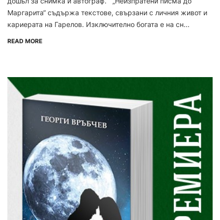
дошъл за снимка и автограф. „Неизпратени писма до
Маргарита“ съдържа текстове, свързани с личния живот и
кариерата на Гарелов. Изключително богата е на сн...
READ MORE