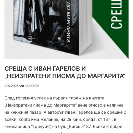
СРЕЩА С ИВАН ГАРЕЛОВ И
„НЕИЗПРАТЕНИ ПИСМА ДО МАРГАРИТА“
2022-06-29 18:00:00
След големия успех на първия тираж на книгата
„Неизпратени писма до Маргарита“ вече отново е налична
на книжния пазар. А авторът Иван Гарелов ще се срешне с
всеки, който има желание, на 29 юни, сряда, от 18 ч, в
книжарница “Гринуич”, на бул. „Витоша“ 37. Всеки е добре