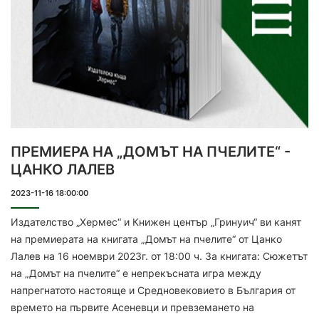
ПРЕМИЕРА НА „ДОМЪТ НА ПЧЕЛИТЕ“ -
ЦАНКО ЛАЛЕВ
2023-11-16 18:00:00
Издателство „Хермес“ и Книжен център „Гринуич“ ви канят
на премиерата на книгата „Домът на пчелите“ от Цанко
Лалев на 16 ноември 2023г. от 18:00 ч. За книгата: Сюжетът
на „Домът на пчелите“ е непрекъсната игра между
напрегнатото настояще и Средновековието в България от
времето на първите Асеневци и превземането на